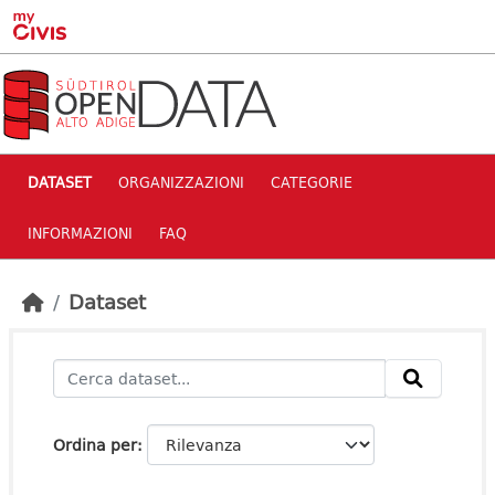
Skip to main content
DATASET
ORGANIZZAZIONI
CATEGORIE
INFORMAZIONI
FAQ
Dataset
Ordina per