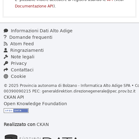
Documentazione API
).
Informazioni Dati Alto Adige
Domande frequenti
Atom Feed
Ringraziamenti
Note legali
Privacy
Contattaci
Cookie
© 2025 Provincia autonoma di Bolzano - Informatica Alto Adige SPA • Cod
00390090215 PEC:
generaldirektion.direzionegenerale@pec.prov.bz.it
CKAN API
Open Knowledge Foundation
Realizzato con
CKAN