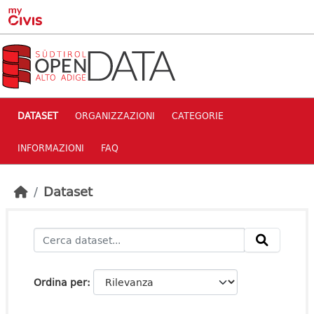
Skip to main content
DATASET
ORGANIZZAZIONI
CATEGORIE
INFORMAZIONI
FAQ
Dataset
Ordina per