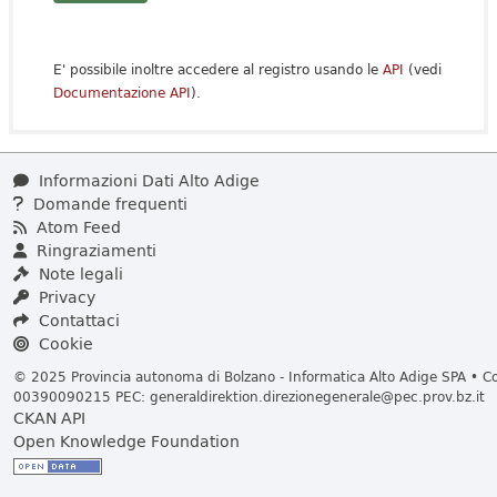
E' possibile inoltre accedere al registro usando le
API
(vedi
Documentazione API
).
Informazioni Dati Alto Adige
Domande frequenti
Atom Feed
Ringraziamenti
Note legali
Privacy
Contattaci
Cookie
© 2025 Provincia autonoma di Bolzano - Informatica Alto Adige SPA • Cod
00390090215 PEC:
generaldirektion.direzionegenerale@pec.prov.bz.it
CKAN API
Open Knowledge Foundation