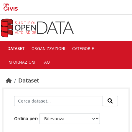
Skip to main content
DATASET
ORGANIZZAZIONI
CATEGORIE
INFORMAZIONI
FAQ
Dataset
Ordina per