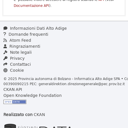
Documentazione API
).
Informazioni Dati Alto Adige
Domande frequenti
Atom Feed
Ringraziamenti
Note legali
Privacy
Contattaci
Cookie
© 2025 Provincia autonoma di Bolzano - Informatica Alto Adige SPA • Cod
00390090215 PEC:
generaldirektion.direzionegenerale@pec.prov.bz.it
CKAN API
Open Knowledge Foundation
Realizzato con
CKAN