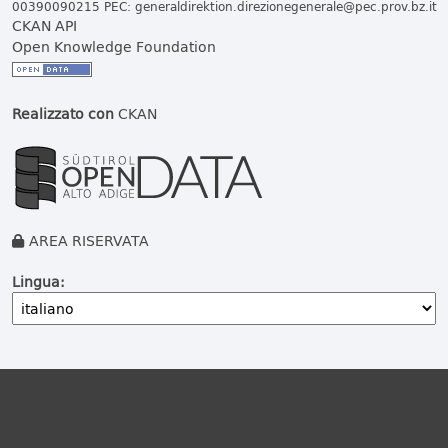
00390090215 PEC:
generaldirektion.direzionegenerale@pec.prov.bz.it
CKAN API
Open Knowledge Foundation
Realizzato con
CKAN
AREA RISERVATA
Lingua