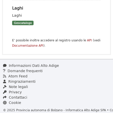
Laghi
Laghi
Geocatalogo
E' possibile inoltre accedere al registro usando le
API
(vedi
Documentazione API
).
Informazioni Dati Alto Adige
Domande frequenti
Atom Feed
Ringraziamenti
Note legali
Privacy
Contattaci
Cookie
© 2025 Provincia autonoma di Bolzano - Informatica Alto Adige SPA • Cod