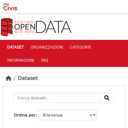
Skip to main content
DATASET
ORGANIZZAZIONI
CATEGORIE
INFORMAZIONI
FAQ
Dataset
Ordina per