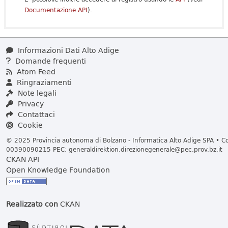
Documentazione API
).
Informazioni Dati Alto Adige
Domande frequenti
Atom Feed
Ringraziamenti
Note legali
Privacy
Contattaci
Cookie
© 2025 Provincia autonoma di Bolzano - Informatica Alto Adige SPA • Cod
00390090215 PEC:
generaldirektion.direzionegenerale@pec.prov.bz.it
CKAN API
Open Knowledge Foundation
Realizzato con
CKAN