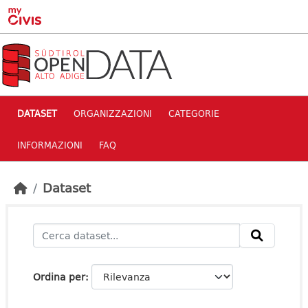
Skip to main content
DATASET
ORGANIZZAZIONI
CATEGORIE
INFORMAZIONI
FAQ
Dataset
Ordina per