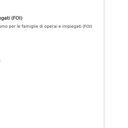
gati (FOI)
onsumo per le famiglie di operai e impiegati (FOI)
).