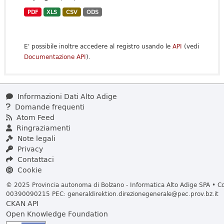
PDF
XLS
CSV
ODS
E' possibile inoltre accedere al registro usando le
API
(vedi
Documentazione API
).
Informazioni Dati Alto Adige
Domande frequenti
Atom Feed
Ringraziamenti
Note legali
Privacy
Contattaci
Cookie
© 2025 Provincia autonoma di Bolzano - Informatica Alto Adige SPA • Cod
00390090215 PEC:
generaldirektion.direzionegenerale@pec.prov.bz.it
CKAN API
Open Knowledge Foundation