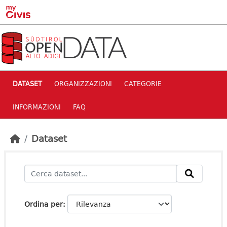
Skip to main content
DATASET
ORGANIZZAZIONI
CATEGORIE
INFORMAZIONI
FAQ
Dataset
Ordina per