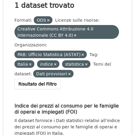
1 dataset trovato
Formati:
ODS
Licenze sulle risorse:
Creative Commons Attribuzione 4.0
Internazionale (CC BY 4.0)
Organizzazioni:
PAB: Ufficio Statistica (ASTAT)
Tag:
Italia
indice
statistica
Temi del
dataset:
Dati provvisori
Risultato del Filtro
Indice dei prezzi al consumo per le famiglie
di operai e impiegati (FOI)
Il dataset fornisce i Dati statistici relativi all’indice
dei prezzi al consumo per le famiglie di operai e
impiegati (FOI) in Italia.