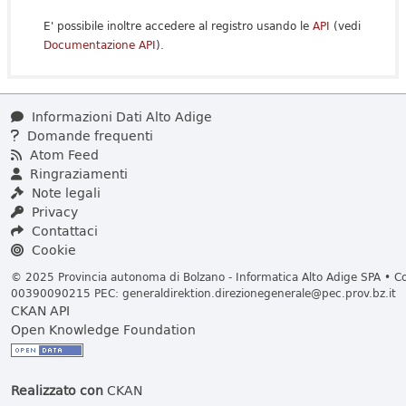
E' possibile inoltre accedere al registro usando le
API
(vedi
Documentazione API
).
Informazioni Dati Alto Adige
Domande frequenti
Atom Feed
Ringraziamenti
Note legali
Privacy
Contattaci
Cookie
© 2025 Provincia autonoma di Bolzano - Informatica Alto Adige SPA • Cod
00390090215 PEC:
generaldirektion.direzionegenerale@pec.prov.bz.it
CKAN API
Open Knowledge Foundation
Realizzato con
CKAN