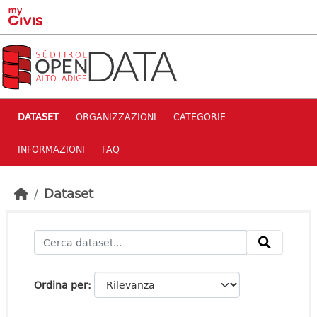
Skip to main content
DATASET
ORGANIZZAZIONI
CATEGORIE
INFORMAZIONI
FAQ
Dataset
Ordina per