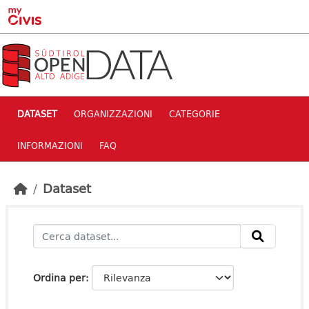
Skip to main content
DATASET
ORGANIZZAZIONI
CATEGORIE
INFORMAZIONI
FAQ
Dataset
Ordina per