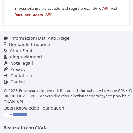
E' possibile inoltre accedere al registro usando le
API
(vedi
Documentazione API
).
Informazioni Dati Alto Adige
Domande frequenti
Atom Feed
Ringraziamenti
Note legali
Privacy
Contattaci
Cookie
© 2025 Provincia autonoma di Bolzano - Informatica Alto Adige SPA • Cod
00390090215 PEC:
generaldirektion.direzionegenerale@pec.prov.bz.it
CKAN API
Open Knowledge Foundation
Realizzato con
CKAN