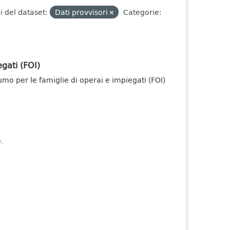
 del dataset:
Dati provvisori
Categorie:
gati (FOI)
onsumo per le famiglie di operai e impiegati (FOI)
).