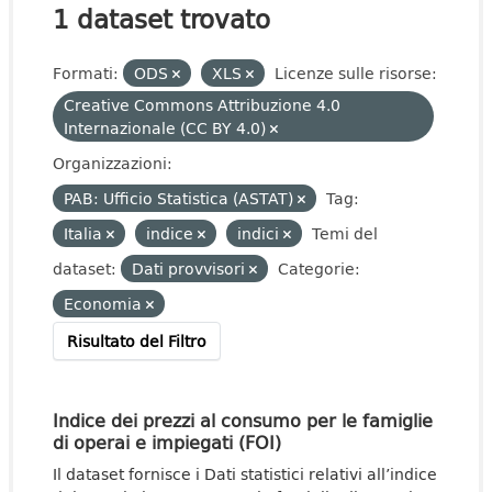
1 dataset trovato
Formati:
ODS
XLS
Licenze sulle risorse:
Creative Commons Attribuzione 4.0
Internazionale (CC BY 4.0)
Organizzazioni:
PAB: Ufficio Statistica (ASTAT)
Tag:
Italia
indice
indici
Temi del
dataset:
Dati provvisori
Categorie:
Economia
Risultato del Filtro
Indice dei prezzi al consumo per le famiglie
di operai e impiegati (FOI)
Il dataset fornisce i Dati statistici relativi all’indice