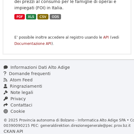
dei prezzi al consumo per le famiglie di operai e
impiegati (FOI) in Italia.
PDF
XLS
CSV
ODS
E' possibile inoltre accedere al registro usando le
API
(vedi
Documentazione API
).
Informazioni Dati Alto Adige
Domande frequenti
Atom Feed
Ringraziamenti
Note legali
Privacy
Contattaci
Cookie
© 2025 Provincia autonoma di Bolzano - Informatica Alto Adige SPA • Cod
00390090215 PEC:
generaldirektion.direzionegenerale@pec.prov.bz.it
CKAN API