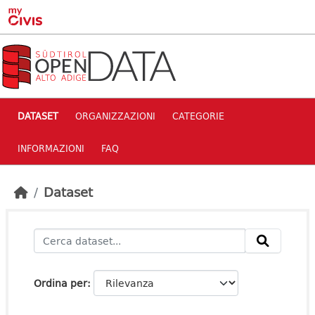
Skip to main content
DATASET
ORGANIZZAZIONI
CATEGORIE
INFORMAZIONI
FAQ
Dataset
Ordina per