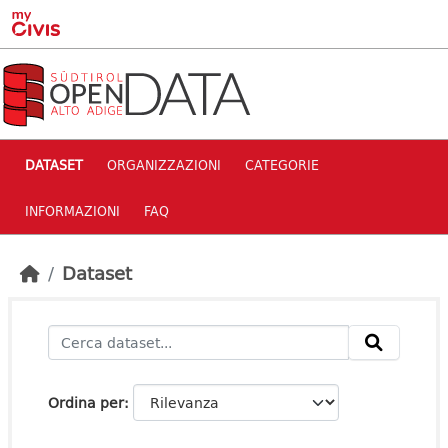
Skip to main content
DATASET
ORGANIZZAZIONI
CATEGORIE
INFORMAZIONI
FAQ
Dataset
Ordina per