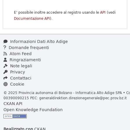
E' possibile inoltre accedere al registro usando le
API
(vedi
Documentazione API
).
Informazioni Dati Alto Adige
Domande frequenti
Atom Feed
Ringraziamenti
Note legali
Privacy
Contattaci
Cookie
© 2025 Provincia autonoma di Bolzano - Informatica Alto Adige SPA • Cod
00390090215 PEC:
generaldirektion.direzionegenerale@pec.prov.bz.it
CKAN API
Open Knowledge Foundation
Realizzato con
CKAN