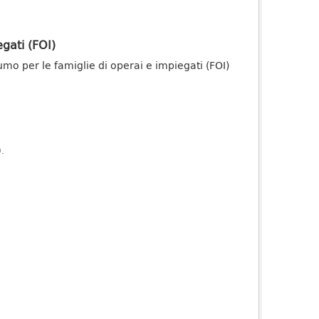
gati (FOI)
onsumo per le famiglie di operai e impiegati (FOI)
).