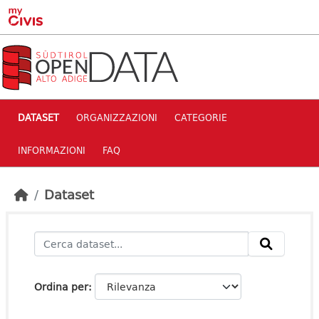
Skip to main content
DATASET
ORGANIZZAZIONI
CATEGORIE
INFORMAZIONI
FAQ
Dataset
Ordina per