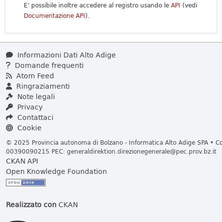
E' possibile inoltre accedere al registro usando le
API
(vedi
Documentazione API
).
Informazioni Dati Alto Adige
Domande frequenti
Atom Feed
Ringraziamenti
Note legali
Privacy
Contattaci
Cookie
© 2025 Provincia autonoma di Bolzano - Informatica Alto Adige SPA • Cod
00390090215 PEC:
generaldirektion.direzionegenerale@pec.prov.bz.it
CKAN API
Open Knowledge Foundation
Realizzato con
CKAN