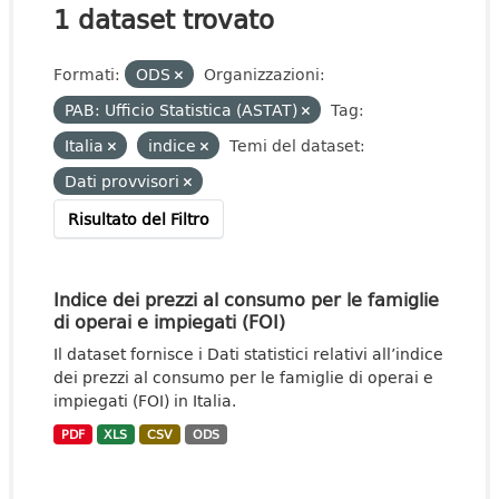
1 dataset trovato
Formati:
ODS
Organizzazioni:
PAB: Ufficio Statistica (ASTAT)
Tag:
Italia
indice
Temi del dataset:
Dati provvisori
Risultato del Filtro
Indice dei prezzi al consumo per le famiglie
di operai e impiegati (FOI)
Il dataset fornisce i Dati statistici relativi all’indice
dei prezzi al consumo per le famiglie di operai e
impiegati (FOI) in Italia.
PDF
XLS
CSV
ODS