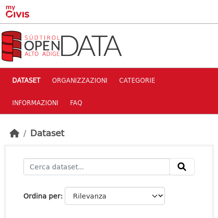
Skip to main content
DATASET
ORGANIZZAZIONI
CATEGORIE
INFORMAZIONI
FAQ
Dataset
Ordina per