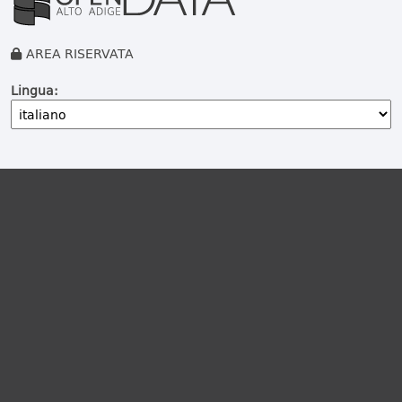
AREA RISERVATA
Lingua