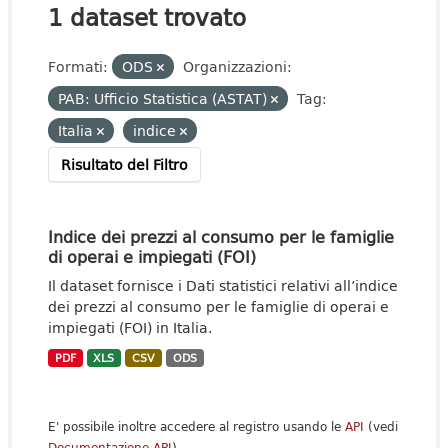
1 dataset trovato
Formati:
ODS
Organizzazioni:
PAB: Ufficio Statistica (ASTAT)
Tag:
Italia
indice
Risultato del Filtro
Indice dei prezzi al consumo per le famiglie
di operai e impiegati (FOI)
Il dataset fornisce i Dati statistici relativi all’indice
dei prezzi al consumo per le famiglie di operai e
impiegati (FOI) in Italia.
PDF
XLS
CSV
ODS
E' possibile inoltre accedere al registro usando le
API
(vedi
Documentazione API
).