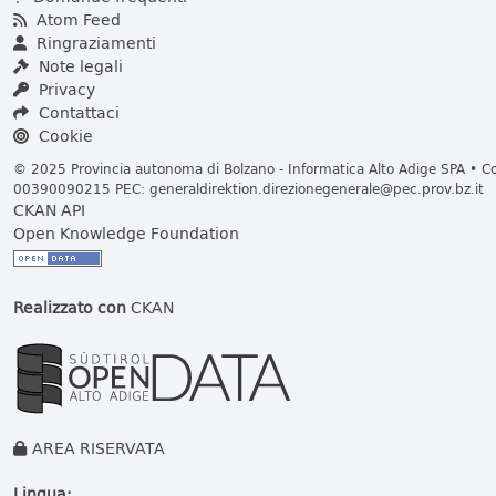
Atom Feed
Ringraziamenti
Note legali
Privacy
Contattaci
Cookie
© 2025 Provincia autonoma di Bolzano - Informatica Alto Adige SPA • Cod
00390090215 PEC:
generaldirektion.direzionegenerale@pec.prov.bz.it
CKAN API
Open Knowledge Foundation
Realizzato con
CKAN
AREA RISERVATA
Lingua