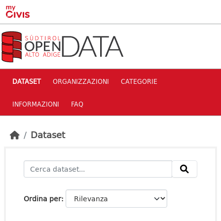
Skip to main content
DATASET
ORGANIZZAZIONI
CATEGORIE
INFORMAZIONI
FAQ
Dataset
Ordina per