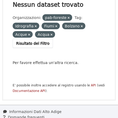
Nessun dataset trovato
Organizzazioni:
pab-foreste
Tag:
Idrografia
Fiumi
Bolzano
Acque
Acqua
Risultato del Filtro
Per favore effettua un'altra ricerca.
E' possibile inoltre accedere al registro usando le
API
(vedi
Documentazione API
).
Informazioni Dati Alto Adige
Domande frequenti