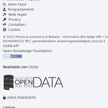
Atom Feed
Ringraziamenti
Note legali
Privacy
Contattaci
Cookie
© 2025 Provincia autonoma di Bolzano - Informatica Alto Adige SPA • Cod
00390090215 PEC:
generaldirektion.direzionegenerale@pec.prov.bz.it
CKAN API
Open Knowledge Foundation
Realizzato con
CKAN
AREA RISERVATA
Lingua