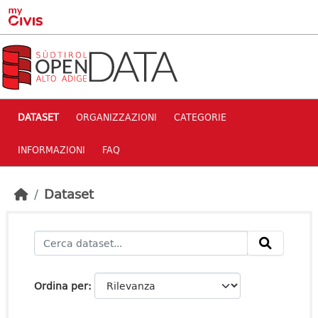
Skip to main content
DATASET
ORGANIZZAZIONI
CATEGORIE
INFORMAZIONI
FAQ
Dataset
Ordina per