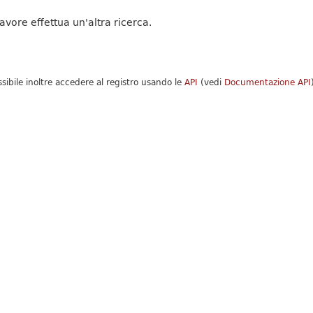
favore effettua un'altra ricerca.
ssibile inoltre accedere al registro usando le
API
(vedi
Documentazione API