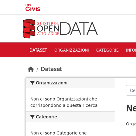
Skip to main content
DATASET
ORGANIZZAZIONI
CATEGORIE
INFO
Dataset
Organizzazioni
Non ci sono Organizzazioni che
Ne
corrispondono a questa ricerca
Categorie
Orga
Non ci sono Categorie che