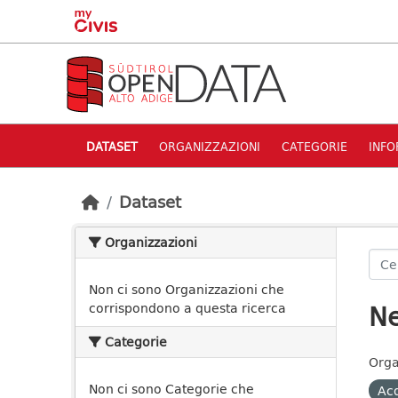
Skip to main content
DATASET
ORGANIZZAZIONI
CATEGORIE
INFO
Dataset
Organizzazioni
Non ci sono Organizzazioni che
Ne
corrispondono a questa ricerca
Categorie
Orga
Non ci sono Categorie che
Ac