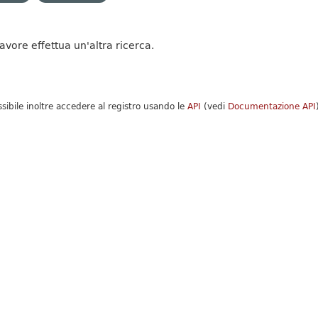
favore effettua un'altra ricerca.
ssibile inoltre accedere al registro usando le
API
(vedi
Documentazione API