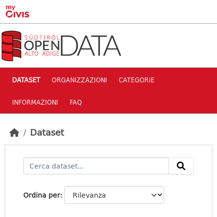
Skip to main content
DATASET
ORGANIZZAZIONI
CATEGORIE
INFORMAZIONI
FAQ
Dataset
Ordina per