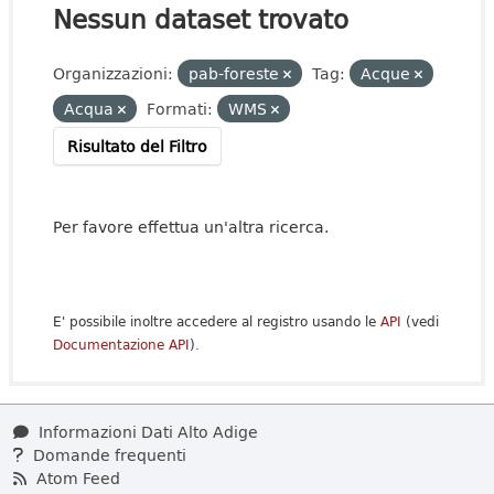
Nessun dataset trovato
Organizzazioni:
pab-foreste
Tag:
Acque
Acqua
Formati:
WMS
Risultato del Filtro
Per favore effettua un'altra ricerca.
E' possibile inoltre accedere al registro usando le
API
(vedi
Documentazione API
).
Informazioni Dati Alto Adige
Domande frequenti
Atom Feed