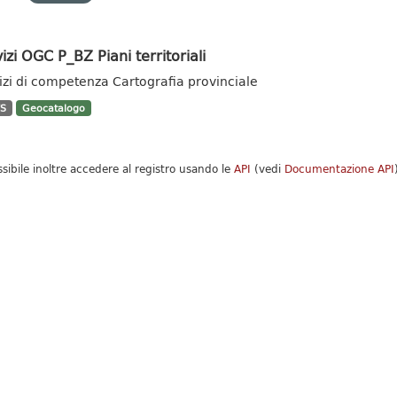
izi OGC P_BZ Piani territoriali
izi di competenza Cartografia provinciale
S
Geocatalogo
ssibile inoltre accedere al registro usando le
API
(vedi
Documentazione API