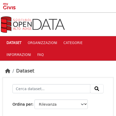
Skip to main content
DATASET
ORGANIZZAZIONI
CATEGORIE
INFORMAZIONI
FAQ
Dataset
Ordina per