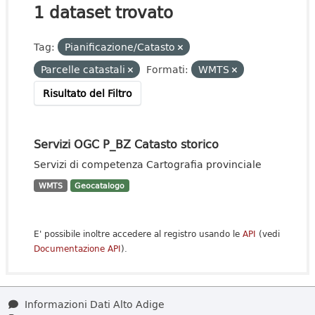
1 dataset trovato
Tag:
Pianificazione/Catasto
Parcelle catastali
Formati:
WMTS
Risultato del Filtro
Servizi OGC P_BZ Catasto storico
Servizi di competenza Cartografia provinciale
WMTS
Geocatalogo
E' possibile inoltre accedere al registro usando le
API
(vedi
Documentazione API
).
Informazioni Dati Alto Adige