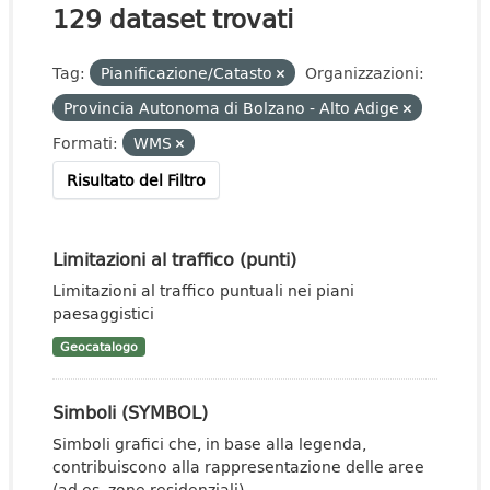
129 dataset trovati
Tag:
Pianificazione/Catasto
Organizzazioni:
Provincia Autonoma di Bolzano - Alto Adige
Formati:
WMS
Risultato del Filtro
Limitazioni al traffico (punti)
Limitazioni al traffico puntuali nei piani
paesaggistici
Geocatalogo
Simboli (SYMBOL)
Simboli grafici che, in base alla legenda,
contribuiscono alla rappresentazione delle aree
(ad es. zone residenziali)