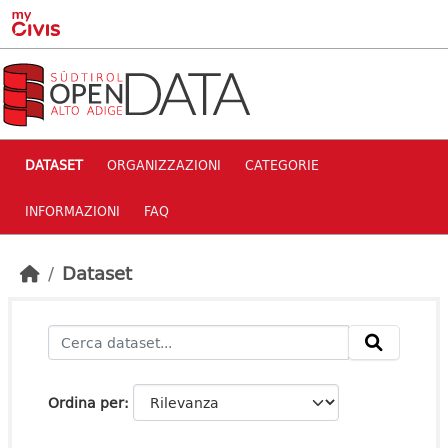
Skip to main content
DATASET
ORGANIZZAZIONI
CATEGORIE
INFORMAZIONI
FAQ
Dataset
Ordina per