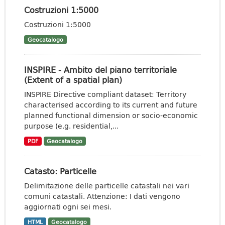
Costruzioni 1:5000
Costruzioni 1:5000
Geocatalogo
INSPIRE - Ambito del piano territoriale
(Extent of a spatial plan)
INSPIRE Directive compliant dataset: Territory
characterised according to its current and future
planned functional dimension or socio-economic
purpose (e.g. residential,...
PDF
Geocatalogo
Catasto: Particelle
Delimitazione delle particelle catastali nei vari
comuni catastali. Attenzione: I dati vengono
aggiornati ogni sei mesi.
HTML
Geocatalogo