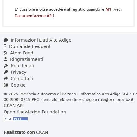
E' possibile inoltre accedere al registro usando le
API
(vedi
Documentazione API
).
Informazioni Dati Alto Adige
Domande frequenti
Atom Feed
Ringraziamenti
Note legali
Privacy
Contattaci
Cookie
© 2025 Provincia autonoma di Bolzano - Informatica Alto Adige SPA • Cod
00390090215 PEC:
generaldirektion.direzionegenerale@pec.prov.bz.it
CKAN API
Open Knowledge Foundation
Realizzato con
CKAN