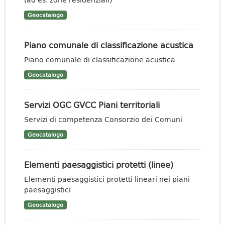
Geocatalogo
Piano comunale di classificazione acustica
Piano comunale di classificazione acustica
Geocatalogo
Servizi OGC GVCC Piani territoriali
Servizi di competenza Consorzio dei Comuni
Geocatalogo
Elementi paesaggistici protetti (linee)
Elementi paesaggistici protetti lineari nei piani
paesaggistici
Geocatalogo