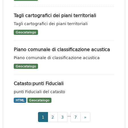
Tagli cartografici dei piani territoriali
Tagli cartografici dei piani territoriali
Geocatalogo
Piano comunale di classificazione acustica
Piano comunale di classificazione acustica
Geocatalogo
Catasto:punti Fiduciali
punti Fiduciali del catasto
HTML
Geocatalogo
...
1
2
3
7
»