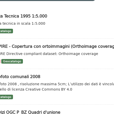
ta Tecnica 1995 1:5.000
a tecnica in scala 1:5.000
atalogo
PIRE - Copertura con ortoimmagini (Orthoimage covera
IRE Directive compliant dataset: Orthoimage coverage
Geocatalogo
ofoto comunali 2008
foto 2008 , risoluzione massima 5cm; L’utilizzo dei dati è vincolat
llo di licenza Creative Commons BY 4.0
atalogo
vizi OGC P_BZ Quadri d'unione