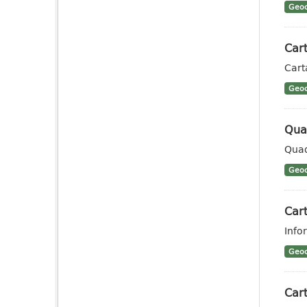
Geoc
Cart
Cart
Geoc
Qua
Quad
Geoc
Cart
Info
Geoc
Cart