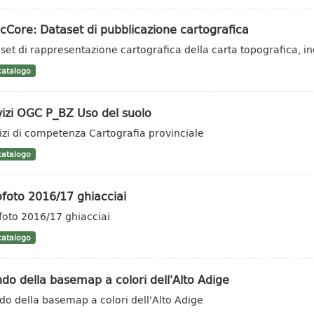
cCore: Dataset di pubblicazione cartografica
set di rappresentazione cartografica della carta topografica, inc
atalogo
izi OGC P_BZ Uso del suolo
izi di competenza Cartografia provinciale
atalogo
foto 2016/17 ghiacciai
foto 2016/17 ghiacciai
atalogo
do della basemap a colori dell'Alto Adige
do della basemap a colori dell'Alto Adige