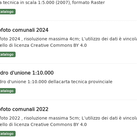
a tecnica in scala 1:5.000 (2007), formato Raster
atalogo
ofoto comunali 2024
foto 2024 , risoluzione massima 4cm; L’utilizzo dei dati è vincolat
llo di licenza Creative Commons BY 4.0
atalogo
dro d'unione 1:10.000
ro d'unione 1:10.000 dellacarta tecnica provinciale
atalogo
ofoto comunali 2022
foto 2022 , risoluzione massima 5cm; L’utilizzo dei dati è vincolat
llo di licenza Creative Commons BY 4.0
atalogo