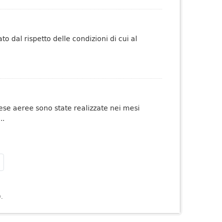
o dal rispetto delle condizioni di cui al
rese aeree sono state realizzate nei mesi
..
).