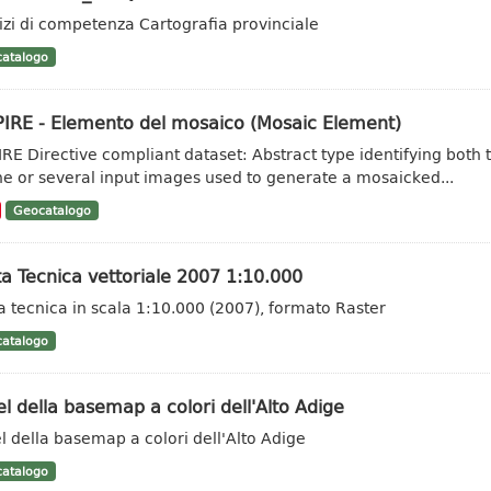
izi di competenza Cartografia provinciale
atalogo
PIRE - Elemento del mosaico (Mosaic Element)
IRE Directive compliant dataset: Abstract type identifying both 
ne or several input images used to generate a mosaicked...
Geocatalogo
a Tecnica vettoriale 2007 1:10.000
a tecnica in scala 1:10.000 (2007), formato Raster
atalogo
l della basemap a colori dell'Alto Adige
l della basemap a colori dell'Alto Adige
atalogo