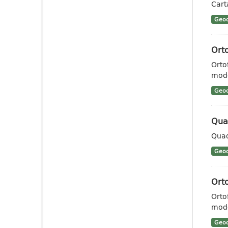
Cart
Geoc
Ort
Orto
mode
Geoc
Qua
Quad
Geoc
Ort
Orto
mode
Geoc