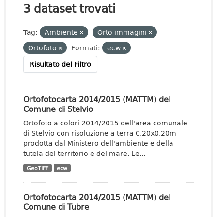
3 dataset trovati
Tag:
Ambiente
Orto immagini
Ortofoto
Formati:
ecw
Risultato del Filtro
Ortofotocarta 2014/2015 (MATTM) del
Comune di Stelvio
Ortofoto a colori 2014/2015 dell'area comunale
di Stelvio con risoluzione a terra 0.20x0.20m
prodotta dal Ministero dell'ambiente e della
tutela del territorio e del mare. Le...
GeoTIFF
ecw
Ortofotocarta 2014/2015 (MATTM) del
Comune di Tubre