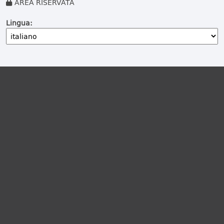
AREA RISERVATA
Lingua