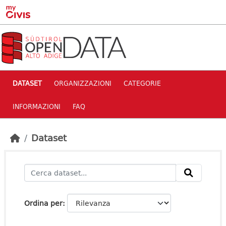
Skip to main content
DATASET
ORGANIZZAZIONI
CATEGORIE
INFORMAZIONI
FAQ
Dataset
Ordina per