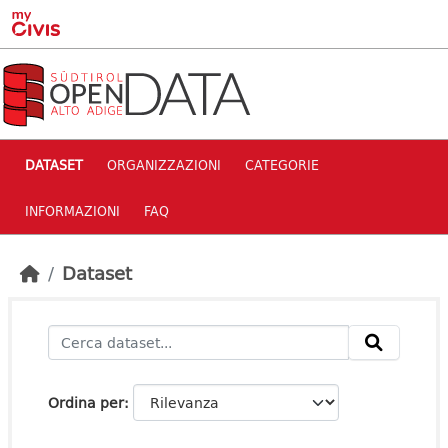
Skip to main content
DATASET
ORGANIZZAZIONI
CATEGORIE
INFORMAZIONI
FAQ
Dataset
Ordina per