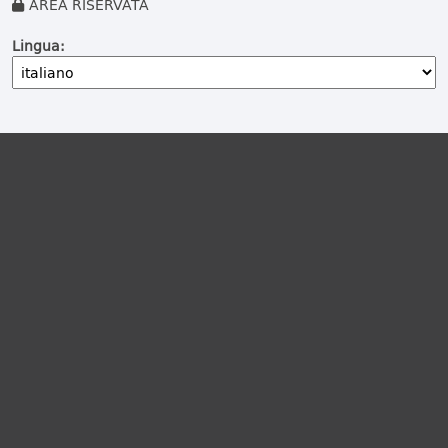
AREA RISERVATA
Lingua