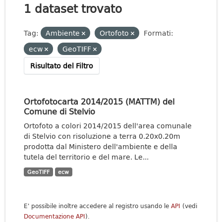
1 dataset trovato
Tag:
Ambiente
Ortofoto
Formati:
ecw
GeoTIFF
Risultato del Filtro
Ortofotocarta 2014/2015 (MATTM) del
Comune di Stelvio
Ortofoto a colori 2014/2015 dell'area comunale
di Stelvio con risoluzione a terra 0.20x0.20m
prodotta dal Ministero dell'ambiente e della
tutela del territorio e del mare. Le...
GeoTIFF
ecw
E' possibile inoltre accedere al registro usando le
API
(vedi
Documentazione API
).