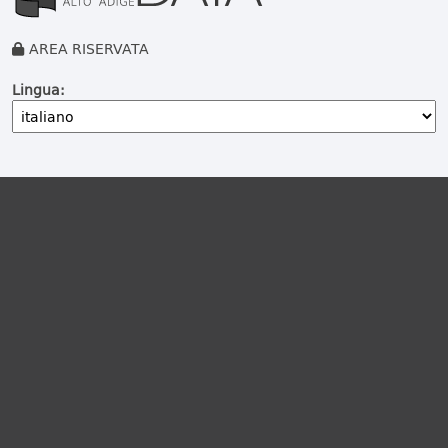
AREA RISERVATA
Lingua