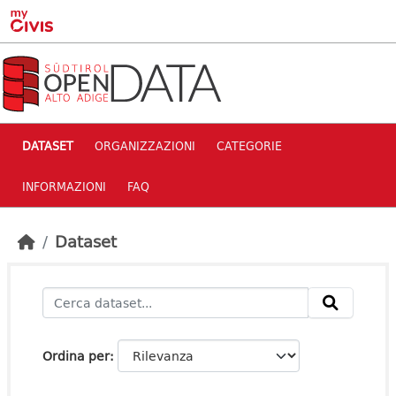
Skip to main content
DATASET
ORGANIZZAZIONI
CATEGORIE
INFORMAZIONI
FAQ
Dataset
Ordina per