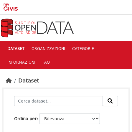
Skip to main content
DATASET
ORGANIZZAZIONI
CATEGORIE
INFORMAZIONI
FAQ
Dataset
Ordina per