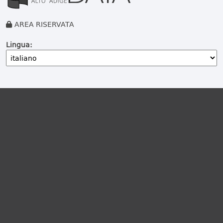
AREA RISERVATA
Lingua