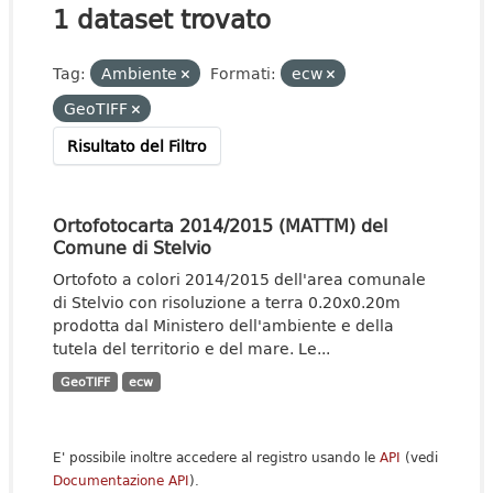
1 dataset trovato
Tag:
Ambiente
Formati:
ecw
GeoTIFF
Risultato del Filtro
Ortofotocarta 2014/2015 (MATTM) del
Comune di Stelvio
Ortofoto a colori 2014/2015 dell'area comunale
di Stelvio con risoluzione a terra 0.20x0.20m
prodotta dal Ministero dell'ambiente e della
tutela del territorio e del mare. Le...
GeoTIFF
ecw
E' possibile inoltre accedere al registro usando le
API
(vedi
Documentazione API
).