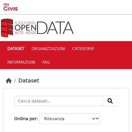
Skip to main content
DATASET
ORGANIZZAZIONI
CATEGORIE
INFORMAZIONI
FAQ
Dataset
Ordina per