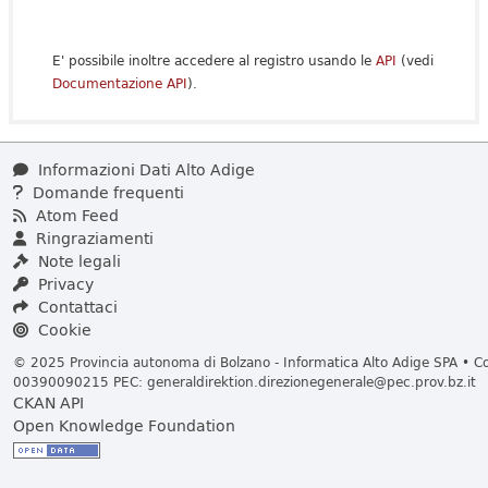
E' possibile inoltre accedere al registro usando le
API
(vedi
Documentazione API
).
Informazioni Dati Alto Adige
Domande frequenti
Atom Feed
Ringraziamenti
Note legali
Privacy
Contattaci
Cookie
© 2025 Provincia autonoma di Bolzano - Informatica Alto Adige SPA • Cod
00390090215 PEC:
generaldirektion.direzionegenerale@pec.prov.bz.it
CKAN API
Open Knowledge Foundation