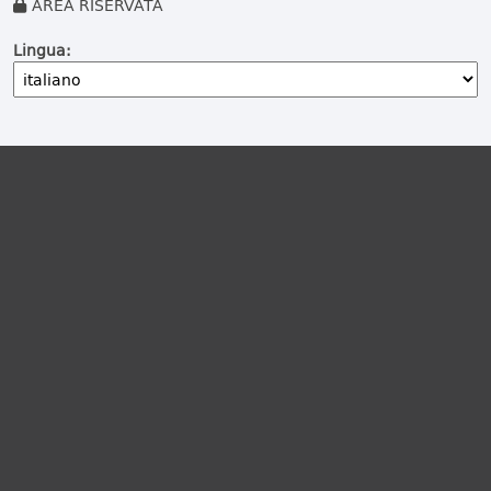
AREA RISERVATA
Lingua