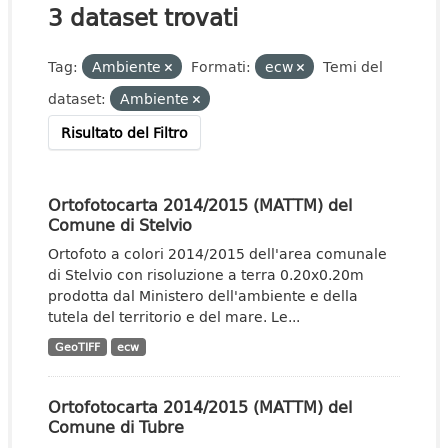
3 dataset trovati
Tag:
Ambiente
Formati:
ecw
Temi del
dataset:
Ambiente
Risultato del Filtro
Ortofotocarta 2014/2015 (MATTM) del
Comune di Stelvio
Ortofoto a colori 2014/2015 dell'area comunale
di Stelvio con risoluzione a terra 0.20x0.20m
prodotta dal Ministero dell'ambiente e della
tutela del territorio e del mare. Le...
GeoTIFF
ecw
Ortofotocarta 2014/2015 (MATTM) del
Comune di Tubre