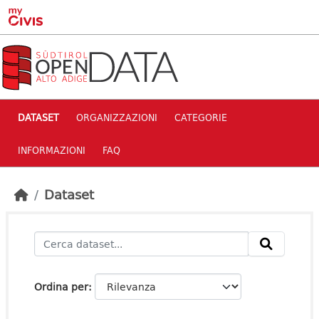
Skip to main content
DATASET
ORGANIZZAZIONI
CATEGORIE
INFORMAZIONI
FAQ
Dataset
Ordina per