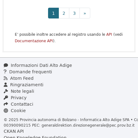
1
2
3
»
E' possibile inoltre accedere al registro usando le
API
(vedi
Documentazione API
).
Informazioni Dati Alto Adige
Domande frequenti
Atom Feed
Ringraziamenti
Note legali
Privacy
Contattaci
Cookie
© 2025 Provincia autonoma di Bolzano - Informatica Alto Adige SPA • Cod
00390090215 PEC:
generaldirektion.direzionegenerale@pec.prov.bz.it
CKAN API
Open Knowledge Foundation