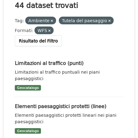
44 dataset trovati
Tag:
Ambiente
Tutela del paesaggio
Formati:
WFS
Risultato del Filtro
Limitazioni al traffico (punti)
Limitazioni al traffico puntuali nei piani
paesaggistici
Geocatalogo
Elementi paesaggistici protetti (linee)
Elementi paesaggistici protetti lineari nei piani
paesaggistici
Geocatalogo