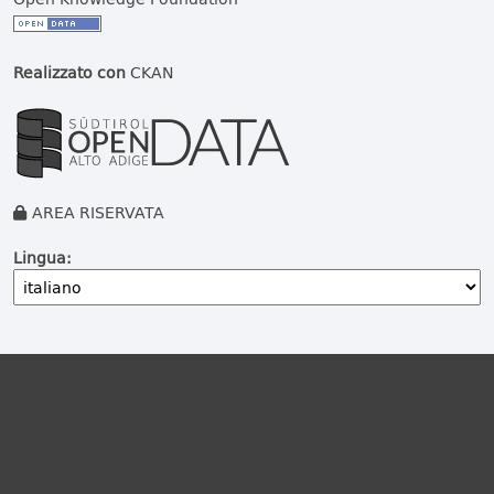
Realizzato con
CKAN
AREA RISERVATA
Lingua