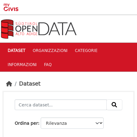
Skip to main content
DATASET
ORGANIZZAZIONI
CATEGORIE
INFORMAZIONI
FAQ
Dataset
Ordina per