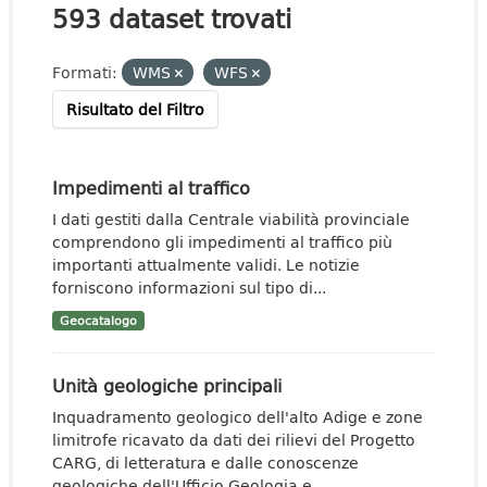
593 dataset trovati
Formati:
WMS
WFS
Risultato del Filtro
Impedimenti al traffico
I dati gestiti dalla Centrale viabilità provinciale
comprendono gli impedimenti al traffico più
importanti attualmente validi. Le notizie
forniscono informazioni sul tipo di...
Geocatalogo
Unità geologiche principali
Inquadramento geologico dell'alto Adige e zone
limitrofe ricavato da dati dei rilievi del Progetto
CARG, di letteratura e dalle conoscenze
geologiche dell'Ufficio Geologia e...