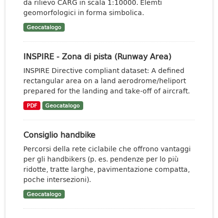
da rilievo CARG in scala 1:10000. Elemti
geomorfologici in forma simbolica.
Geocatalogo
INSPIRE - Zona di pista (Runway Area)
INSPIRE Directive compliant dataset: A defined
rectangular area on a land aerodrome/heliport
prepared for the landing and take-off of aircraft.
PDF
Geocatalogo
Consiglio handbike
Percorsi della rete ciclabile che offrono vantaggi
per gli handbikers (p. es. pendenze per lo più
ridotte, tratte larghe, pavimentazione compatta,
poche intersezioni).
Geocatalogo