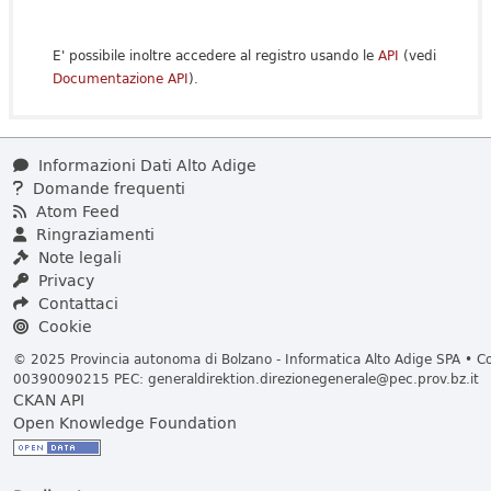
E' possibile inoltre accedere al registro usando le
API
(vedi
Documentazione API
).
Informazioni Dati Alto Adige
Domande frequenti
Atom Feed
Ringraziamenti
Note legali
Privacy
Contattaci
Cookie
© 2025 Provincia autonoma di Bolzano - Informatica Alto Adige SPA • Cod
00390090215 PEC:
generaldirektion.direzionegenerale@pec.prov.bz.it
CKAN API
Open Knowledge Foundation