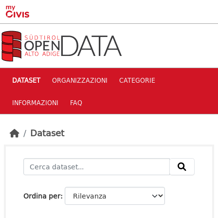
Skip to main content
DATASET
ORGANIZZAZIONI
CATEGORIE
INFORMAZIONI
FAQ
Dataset
Ordina per