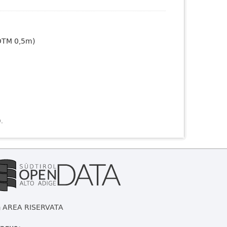
(DTM 0,5m)
).
AREA RISERVATA