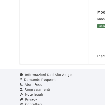
Mode
Mode
Geoc
E' po
Informazioni Dati Alto Adige
Domande frequenti
Atom Feed
Ringraziamenti
Note legali
Privacy
Contattaci