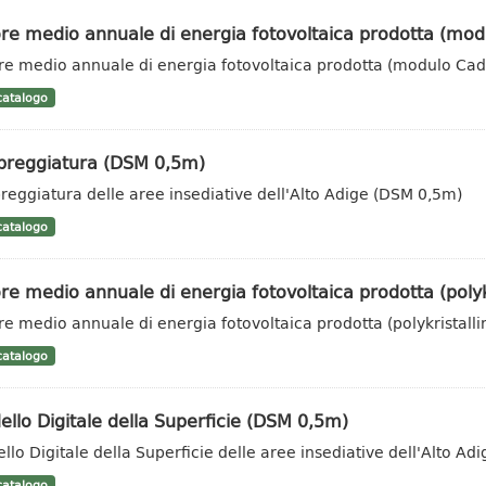
re medio annuale di energia fotovoltaica prodotta (mod
re medio annuale di energia fotovoltaica prodotta (modulo Cad
atalogo
reggiatura (DSM 0,5m)
eggiatura delle aree insediative dell'Alto Adige (DSM 0,5m)
atalogo
re medio annuale di energia fotovoltaica prodotta (polykr
re medio annuale di energia fotovoltaica prodotta (polykristalli
atalogo
llo Digitale della Superficie (DSM 0,5m)
llo Digitale della Superficie delle aree insediative dell'Alto A
atalogo