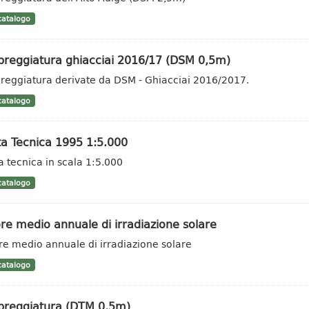
atalogo
reggiatura ghiacciai 2016/17 (DSM 0,5m)
eggiatura derivate da DSM - Ghiacciai 2016/2017.
atalogo
ta Tecnica 1995 1:5.000
a tecnica in scala 1:5.000
atalogo
re medio annuale di irradiazione solare
re medio annuale di irradiazione solare
atalogo
reggiatura (DTM 0,5m)