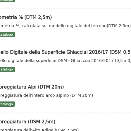
vometria % (DTM 2,5m)
ometria %, calcolata sul modello digitale del terreno(DTM 2,5m)
atalogo
llo Digitale della Superficie Ghiacciai 2016/17 (DSM 0,
llo digitale della superficie DSM - Ghiacciai 2016/2017 (0,5 x 
atalogo
reggiatura Alpi (DTM 20m)
eggiatura dell'intero arco alpino (DTM 20m)
atalogo
reggiatura (DSM 2,5m)
eggiatura dell'Alto Adige (DSM 2,5m)