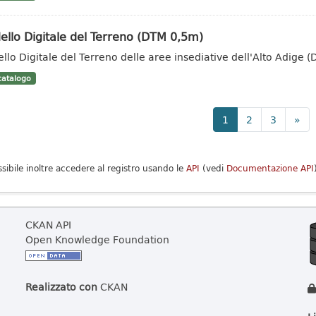
llo Digitale del Terreno (DTM 0,5m)
llo Digitale del Terreno delle aree insediative dell'Alto Adige 
atalogo
1
2
3
»
ssibile inoltre accedere al registro usando le
API
(vedi
Documentazione API
CKAN API
Open Knowledge Foundation
Realizzato con
CKAN