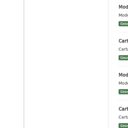
Mode
Mode
Geoc
Cart
Cart
Geoc
Mode
Mode
Geoc
Car
Cart
Geoc