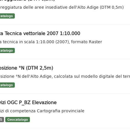
eggiatura delle aree insediative dell'Alto Adige (DTM 0,5m)
atalogo
a Tecnica vettoriale 2007 1:10.000
a tecnica in scala 1:10.000 (2007), formato Raster
atalogo
osizione °N (DTM 2,5m)
sizione °N dell'Alto Adige, calcolata sul modello digitale del t
atalogo
vizi OGC P_BZ Elevazione
izi di competenza Cartografia provinciale
S
Geocatalogo