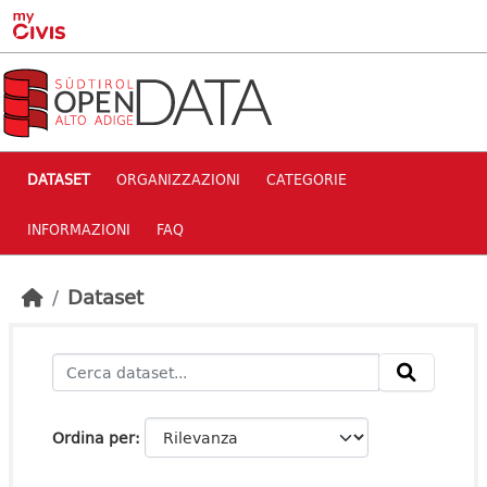
Skip to main content
DATASET
ORGANIZZAZIONI
CATEGORIE
INFORMAZIONI
FAQ
Dataset
Ordina per