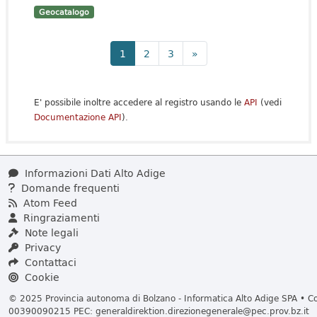
Geocatalogo
1
2
3
»
E' possibile inoltre accedere al registro usando le
API
(vedi
Documentazione API
).
Informazioni Dati Alto Adige
Domande frequenti
Atom Feed
Ringraziamenti
Note legali
Privacy
Contattaci
Cookie
© 2025 Provincia autonoma di Bolzano - Informatica Alto Adige SPA • Cod
00390090215 PEC:
generaldirektion.direzionegenerale@pec.prov.bz.it