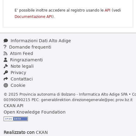
E' possibile inoltre accedere al registro usando le
API
(vedi
Documentazione API
).
Informazioni Dati Alto Adige
Domande frequenti
Atom Feed
Ringraziamenti
Note legali
Privacy
Contattaci
Cookie
© 2025 Provincia autonoma di Bolzano - Informatica Alto Adige SPA • Cod
00390090215 PEC:
generaldirektion.direzionegenerale@pec.prov.bz.it
CKAN API
Open Knowledge Foundation
Realizzato con
CKAN