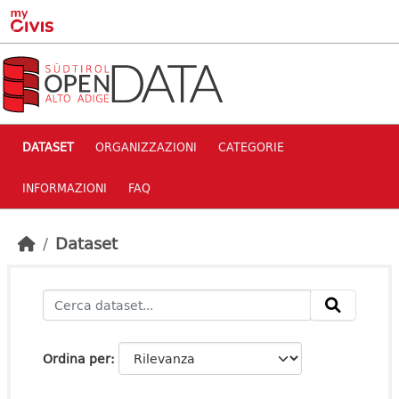
Skip to main content
DATASET
ORGANIZZAZIONI
CATEGORIE
INFORMAZIONI
FAQ
Dataset
Ordina per