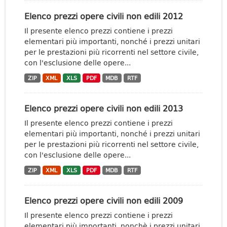
Elenco prezzi opere civili non edili 2012
Il presente elenco prezzi contiene i prezzi
elementari più importanti, nonché i prezzi unitari
per le prestazioni più ricorrenti nel settore civile,
con l'esclusione delle opere...
ZIP
XML
XLS
PDF
MDB
RTF
Elenco prezzi opere civili non edili 2013
Il presente elenco prezzi contiene i prezzi
elementari più importanti, nonché i prezzi unitari
per le prestazioni più ricorrenti nel settore civile,
con l'esclusione delle opere...
ZIP
XML
XLS
PDF
MDB
RTF
Elenco prezzi opere civili non edili 2009
Il presente elenco prezzi contiene i prezzi
elementari più importanti, nonchè i prezzi unitari