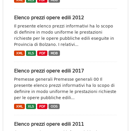
XML
XLS
PDF
MDB
Elenco prezzi opere edili 2012
Il presente elenco prezzi informativi ha lo scopo
di definire in modo uniforme le prestazioni
richieste per le opere pubbliche edili eseguite in
Provincia di Bolzano. I relativi...
XML
XLS
PDF
MDB
Elenco prezzi opere edili 2017
Premesse generali Premesse generali 00 Il
presente elenco prezzi informativi ha lo scopo di
definire in modo uniforme le prestazioni richieste
per le opere pubbliche edili...
XML
XLS
PDF
ODS
Elenco prezzi opere edili 2011