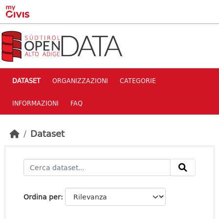
Skip to main content
DATASET
ORGANIZZAZIONI
CATEGORIE
INFORMAZIONI
FAQ
Dataset
Ordina per