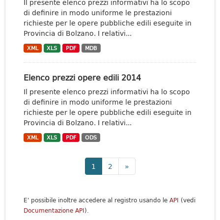
Il presente elenco prezzi informativi ha lo scopo
di definire in modo uniforme le prestazioni
richieste per le opere pubbliche edili eseguite in
Provincia di Bolzano. I relativi...
XML
XLS
PDF
MDB
Elenco prezzi opere edili 2014
Il presente elenco prezzi informativi ha lo scopo
di definire in modo uniforme le prestazioni
richieste per le opere pubbliche edili eseguite in
Provincia di Bolzano. I relativi...
XML
XLS
PDF
ODS
1
2
»
E' possibile inoltre accedere al registro usando le
API
(vedi
Documentazione API
).