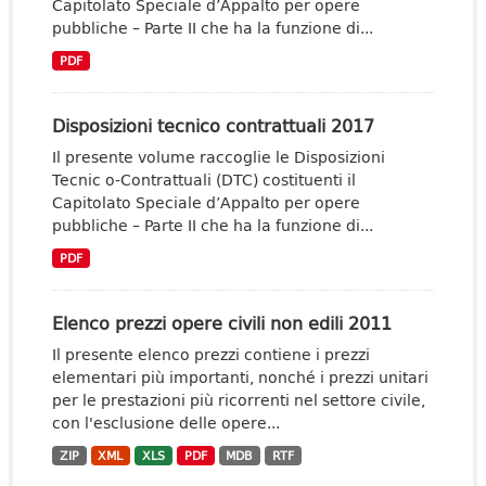
Capitolato Speciale d’Appalto per opere
pubbliche – Parte II che ha la funzione di...
PDF
Disposizioni tecnico contrattuali 2017
Il presente volume raccoglie le Disposizioni
Tecnic o-Contrattuali (DTC) costituenti il
Capitolato Speciale d’Appalto per opere
pubbliche – Parte II che ha la funzione di...
PDF
Elenco prezzi opere civili non edili 2011
Il presente elenco prezzi contiene i prezzi
elementari più importanti, nonché i prezzi unitari
per le prestazioni più ricorrenti nel settore civile,
con l'esclusione delle opere...
ZIP
XML
XLS
PDF
MDB
RTF