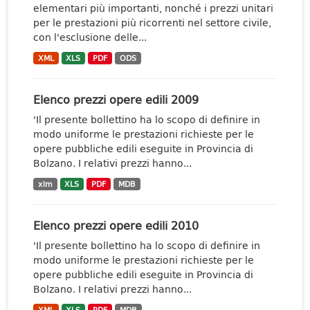
elementari più importanti, nonché i prezzi unitari
per le prestazioni più ricorrenti nel settore civile,
con l'esclusione delle...
XML
XLS
PDF
ODS
Elenco prezzi opere edili 2009
'Il presente bollettino ha lo scopo di definire in
modo uniforme le prestazioni richieste per le
opere pubbliche edili eseguite in Provincia di
Bolzano. I relativi prezzi hanno...
xlm
XLS
PDF
MDB
Elenco prezzi opere edili 2010
'Il presente bollettino ha lo scopo di definire in
modo uniforme le prestazioni richieste per le
opere pubbliche edili eseguite in Provincia di
Bolzano. I relativi prezzi hanno...