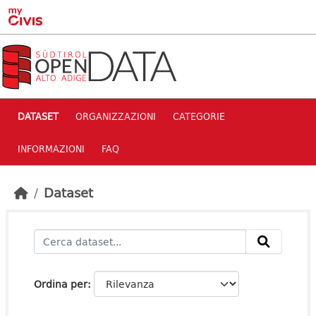
Skip to main content
DATASET
ORGANIZZAZIONI
CATEGORIE
INFORMAZIONI
FAQ
Dataset
Ordina per