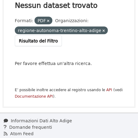
Nessun dataset trovato
Formati:
PDF
Organizzazioni:
regione-autonoma-trentino-alto-adige
Risultato del Filtro
Per favore effettua un'altra ricerca.
E' possibile inoltre accedere al registro usando le
API
(vedi
Documentazione API
).
Informazioni Dati Alto Adige
Domande frequenti
Atom Feed