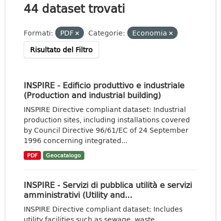
44 dataset trovati
Formati:
PDF
Categorie:
Economia
Risultato del Filtro
INSPIRE - Edificio produttivo e industriale
(Production and industrial building)
INSPIRE Directive compliant dataset: Industrial
production sites, including installations covered
by Council Directive 96/61/EC of 24 September
1996 concerning integrated...
PDF
Geocatalogo
INSPIRE - Servizi di pubblica utilità e servizi
amministrativi (Utility and...
INSPIRE Directive compliant dataset: Includes
utility facilities such as sewage, waste