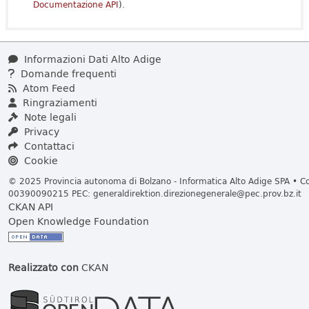
Documentazione API
).
Informazioni Dati Alto Adige
Domande frequenti
Atom Feed
Ringraziamenti
Note legali
Privacy
Contattaci
Cookie
© 2025 Provincia autonoma di Bolzano - Informatica Alto Adige SPA • Cod
00390090215 PEC:
generaldirektion.direzionegenerale@pec.prov.bz.it
CKAN API
Open Knowledge Foundation
Realizzato con
CKAN