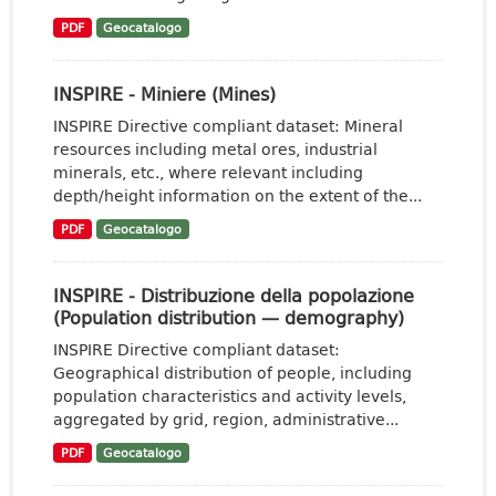
PDF
Geocatalogo
INSPIRE - Miniere (Mines)
INSPIRE Directive compliant dataset: Mineral
resources including metal ores, industrial
minerals, etc., where relevant including
depth/height information on the extent of the...
PDF
Geocatalogo
INSPIRE - Distribuzione della popolazione
(Population distribution — demography)
INSPIRE Directive compliant dataset:
Geographical distribution of people, including
population characteristics and activity levels,
aggregated by grid, region, administrative...
PDF
Geocatalogo