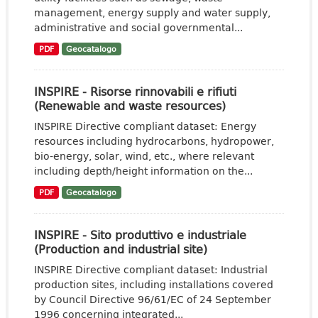
management, energy supply and water supply,
administrative and social governmental...
PDF
Geocatalogo
INSPIRE - Risorse rinnovabili e rifiuti
(Renewable and waste resources)
INSPIRE Directive compliant dataset: Energy
resources including hydrocarbons, hydropower,
bio-energy, solar, wind, etc., where relevant
including depth/height information on the...
PDF
Geocatalogo
INSPIRE - Sito produttivo e industriale
(Production and industrial site)
INSPIRE Directive compliant dataset: Industrial
production sites, including installations covered
by Council Directive 96/61/EC of 24 September
1996 concerning integrated...