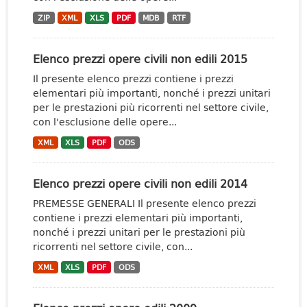
ZIP
XML
XLS
PDF
MDB
RTF
Elenco prezzi opere civili non edili 2015
Il presente elenco prezzi contiene i prezzi
elementari più importanti, nonché i prezzi unitari
per le prestazioni più ricorrenti nel settore civile,
con l'esclusione delle opere...
XML
XLS
PDF
ODS
Elenco prezzi opere civili non edili 2014
PREMESSE GENERALI Il presente elenco prezzi
contiene i prezzi elementari più importanti,
nonché i prezzi unitari per le prestazioni più
ricorrenti nel settore civile, con...
XML
XLS
PDF
ODS