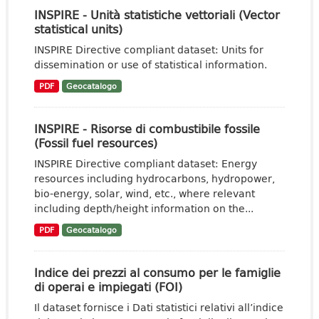
INSPIRE - Unità statistiche vettoriali (Vector
statistical units)
INSPIRE Directive compliant dataset: Units for
dissemination or use of statistical information.
PDF
Geocatalogo
INSPIRE - Risorse di combustibile fossile
(Fossil fuel resources)
INSPIRE Directive compliant dataset: Energy
resources including hydrocarbons, hydropower,
bio-energy, solar, wind, etc., where relevant
including depth/height information on the...
PDF
Geocatalogo
Indice dei prezzi al consumo per le famiglie
di operai e impiegati (FOI)
Il dataset fornisce i Dati statistici relativi all’indice