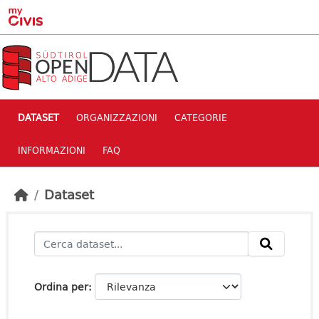
Skip to main content
DATASET
ORGANIZZAZIONI
CATEGORIE
INFORMAZIONI
FAQ
Dataset
Ordina per