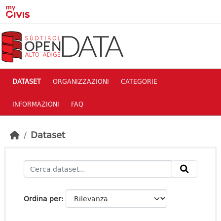
Skip to main content
DATASET
ORGANIZZAZIONI
CATEGORIE
INFORMAZIONI
FAQ
Dataset
Ordina per