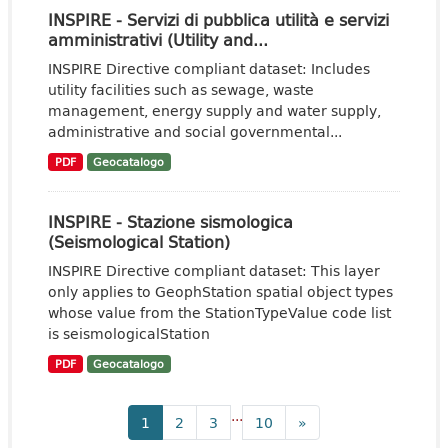
INSPIRE - Servizi di pubblica utilità e servizi
amministrativi (Utility and...
INSPIRE Directive compliant dataset: Includes
utility facilities such as sewage, waste
management, energy supply and water supply,
administrative and social governmental...
PDF
Geocatalogo
INSPIRE - Stazione sismologica
(Seismological Station)
INSPIRE Directive compliant dataset: This layer
only applies to GeophStation spatial object types
whose value from the StationTypeValue code list
is seismologicalStation
PDF
Geocatalogo
...
1
2
3
10
»