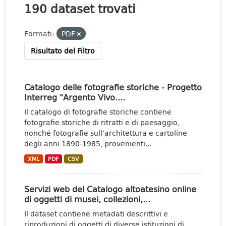
190 dataset trovati
Formati:
PDF
Risultato del Filtro
Catalogo delle fotografie storiche - Progetto
Interreg "Argento Vivo....
Il catalogo di fotografie storiche contiene
fotografie storiche di ritratti e di paesaggio,
nonché fotografie sull’architettura e cartoline
degli anni 1890-1985, provenienti...
XML
PDF
CSV
Servizi web del Catalogo altoatesino online
di oggetti di musei, collezioni,...
Il dataset contiene metadati descrittivi e
riproduzioni di oggetti di diverse istituzioni di