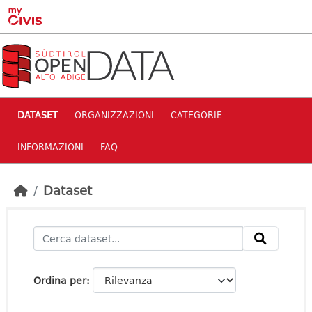
Skip to main content
DATASET
ORGANIZZAZIONI
CATEGORIE
INFORMAZIONI
FAQ
Dataset
Ordina per