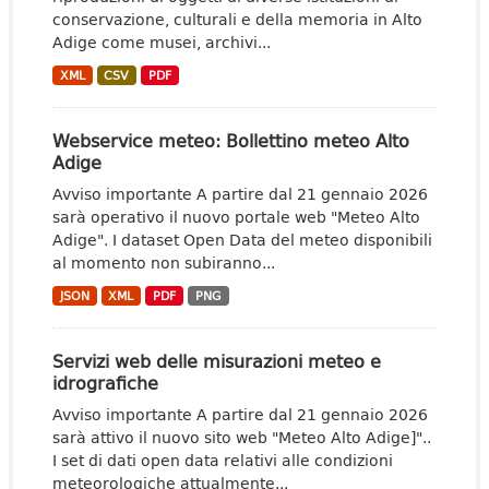
conservazione, culturali e della memoria in Alto
Adige come musei, archivi...
XML
CSV
PDF
Webservice meteo: Bollettino meteo Alto
Adige
Avviso importante A partire dal 21 gennaio 2026
sarà operativo il nuovo portale web "Meteo Alto
Adige". I dataset Open Data del meteo disponibili
al momento non subiranno...
JSON
XML
PDF
PNG
Servizi web delle misurazioni meteo e
idrografiche
Avviso importante A partire dal 21 gennaio 2026
sarà attivo il nuovo sito web "Meteo Alto Adige]"..
I set di dati open data relativi alle condizioni
meteorologiche attualmente...