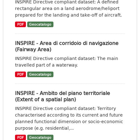
INSPIRE Directive compliant dataset: A defined
rectangular area on a land aerodrome/heliport
prepared for the landing and take-off of aircraft.
PDF
Geocatalogo
INSPIRE - Area di corridoio di navigazione
(Fairway Area)
INSPIRE Directive compliant dataset: The main
travelled part of a waterway.
PDF
Geocatalogo
INSPIRE - Ambito del piano territoriale
(Extent of a spatial plan)
INSPIRE Directive compliant dataset: Territory
characterised according to its current and future
planned functional dimension or socio-economic
purpose (e.g. residential,...
PDF
Geocatalogo