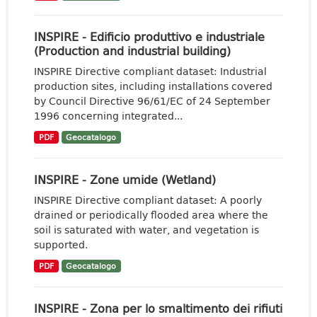
INSPIRE - Edificio produttivo e industriale
(Production and industrial building)
INSPIRE Directive compliant dataset: Industrial
production sites, including installations covered
by Council Directive 96/61/EC of 24 September
1996 concerning integrated...
PDF
Geocatalogo
INSPIRE - Zone umide (Wetland)
INSPIRE Directive compliant dataset: A poorly
drained or periodically flooded area where the
soil is saturated with water, and vegetation is
supported.
PDF
Geocatalogo
INSPIRE - Zona per lo smaltimento dei rifiuti