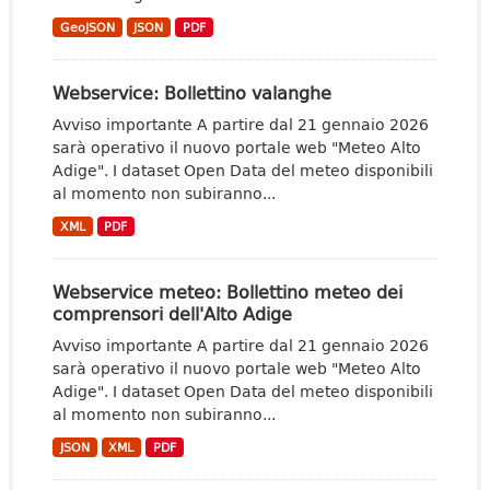
GeoJSON
JSON
PDF
Webservice: Bollettino valanghe
Avviso importante A partire dal 21 gennaio 2026
sarà operativo il nuovo portale web "Meteo Alto
Adige". I dataset Open Data del meteo disponibili
al momento non subiranno...
XML
PDF
Webservice meteo: Bollettino meteo dei
comprensori dell'Alto Adige
Avviso importante A partire dal 21 gennaio 2026
sarà operativo il nuovo portale web "Meteo Alto
Adige". I dataset Open Data del meteo disponibili
al momento non subiranno...
JSON
XML
PDF