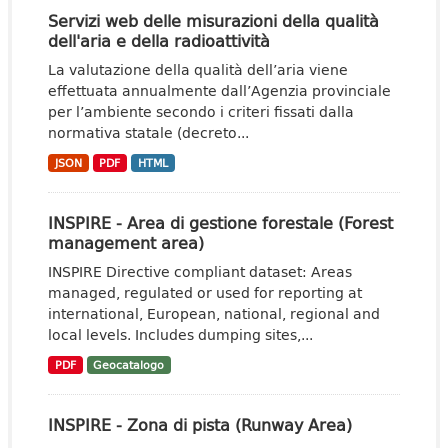
Servizi web delle misurazioni della qualità
dell'aria e della radioattività
La valutazione della qualità dell’aria viene
effettuata annualmente dall’Agenzia provinciale
per l’ambiente secondo i criteri fissati dalla
normativa statale (decreto...
JSON
PDF
HTML
INSPIRE - Area di gestione forestale (Forest
management area)
INSPIRE Directive compliant dataset: Areas
managed, regulated or used for reporting at
international, European, national, regional and
local levels. Includes dumping sites,...
PDF
Geocatalogo
INSPIRE - Zona di pista (Runway Area)