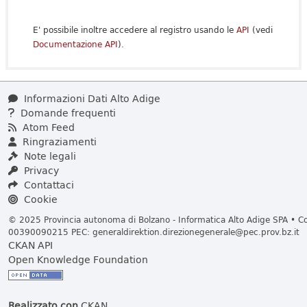
E' possibile inoltre accedere al registro usando le
API
(vedi
Documentazione API
).
Informazioni Dati Alto Adige
Domande frequenti
Atom Feed
Ringraziamenti
Note legali
Privacy
Contattaci
Cookie
© 2025 Provincia autonoma di Bolzano - Informatica Alto Adige SPA • Cod
00390090215 PEC:
generaldirektion.direzionegenerale@pec.prov.bz.it
CKAN API
Open Knowledge Foundation
Realizzato con
CKAN