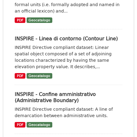
formal units (i.e. formally adopted and named in
an official lexicon) and...
PDF
Geocatalogo
INSPIRE - Linea di contorno (Contour Line)
INSPIRE Directive compliant dataset: Linear
spatial object composed of a set of adjoining
locations characterized by having the same
elevation property value. It describes,...
PDF
Geocatalogo
INSPIRE - Confine amministrativo
(Administrative Boundary)
INSPIRE Directive compliant dataset: A line of
demarcation between administrative units.
PDF
Geocatalogo