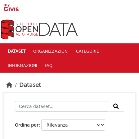
Skip to main content
DATASET
ORGANIZZAZIONI
CATEGORIE
INFORMAZIONI
FAQ
Dataset
Ordina per