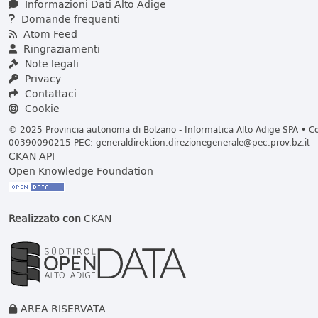
Informazioni Dati Alto Adige
Domande frequenti
Atom Feed
Ringraziamenti
Note legali
Privacy
Contattaci
Cookie
© 2025 Provincia autonoma di Bolzano - Informatica Alto Adige SPA • Cod
00390090215 PEC:
generaldirektion.direzionegenerale@pec.prov.bz.it
CKAN API
Open Knowledge Foundation
Realizzato con
CKAN
AREA RISERVATA