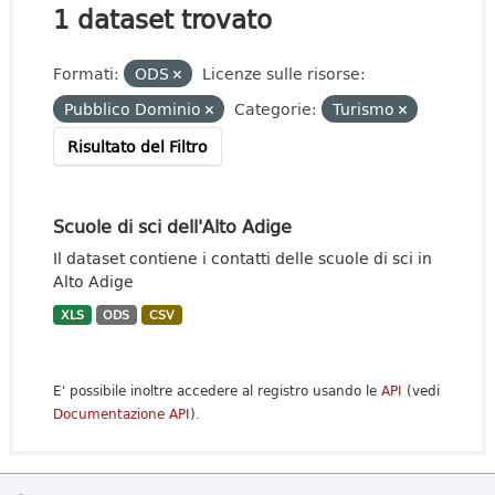
1 dataset trovato
Formati:
ODS
Licenze sulle risorse:
Pubblico Dominio
Categorie:
Turismo
Risultato del Filtro
Scuole di sci dell'Alto Adige
Il dataset contiene i contatti delle scuole di sci in
Alto Adige
XLS
ODS
CSV
E' possibile inoltre accedere al registro usando le
API
(vedi
Documentazione API
).