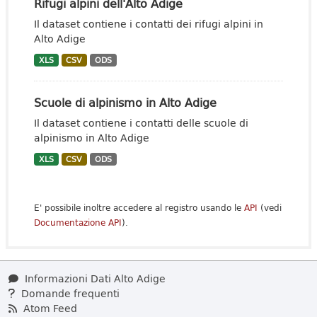
Rifugi alpini dell'Alto Adige
Il dataset contiene i contatti dei rifugi alpini in
Alto Adige
XLS
CSV
ODS
Scuole di alpinismo in Alto Adige
Il dataset contiene i contatti delle scuole di
alpinismo in Alto Adige
XLS
CSV
ODS
E' possibile inoltre accedere al registro usando le
API
(vedi
Documentazione API
).
Informazioni Dati Alto Adige
Domande frequenti
Atom Feed