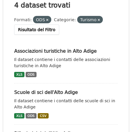
4 dataset trovati
Formati:
ODS
Categorie:
Turismo
Risultato del Filtro
Associazioni turistiche in Alto Adige
Il dataset contiene i contatti delle associazioni
turistiche in Alto Adige
XLS
ODS
Scuole di sci dell'Alto Adige
Il dataset contiene i contatti delle scuole di sci in
Alto Adige
XLS
ODS
CSV