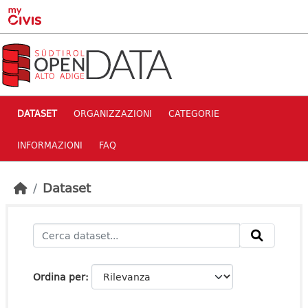
Skip to main content
DATASET
ORGANIZZAZIONI
CATEGORIE
INFORMAZIONI
FAQ
Dataset
Ordina per