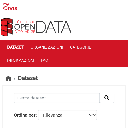
Skip to main content
DATASET
ORGANIZZAZIONI
CATEGORIE
INFORMAZIONI
FAQ
Dataset
Ordina per