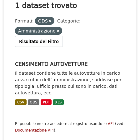
1 dataset trovato
Formati:
ODS
Categorie:
Amministrazione
Risultato del Filtro
CENSIMENTO AUTOVETTURE
Il dataset contiene tutte le autovetture in carico
ai vari uffici dell´amministrazione, suddivise per
tipologia, ufficio presso cui sono in carico, dati
autovettura, ecc.
CSV
ODS
PDF
XLS
E' possibile inoltre accedere al registro usando le
API
(vedi
Documentazione API
).