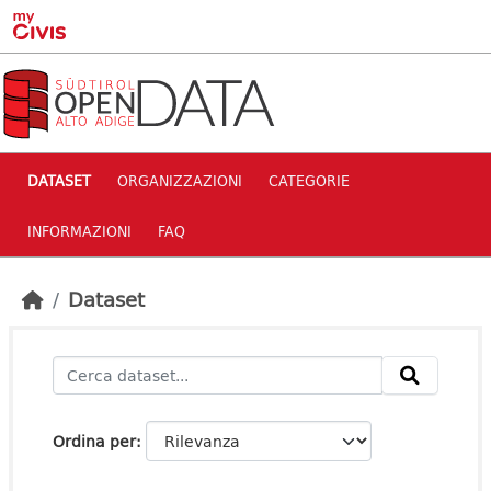
Skip to main content
DATASET
ORGANIZZAZIONI
CATEGORIE
INFORMAZIONI
FAQ
Dataset
Ordina per