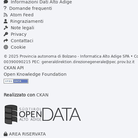
Informazioni Dati Alto Adige
Domande frequenti
Atom Feed
Ringraziamenti
Note legali
Privacy
Contattaci
Cookie
© 2025 Provincia autonoma di Bolzano - Informatica Alto Adige SPA • Cod
00390090215 PEC:
generaldirektion.direzionegenerale@pec.prov.bz.it
CKAN API
Open Knowledge Foundation
Realizzato con
CKAN
AREA RISERVATA