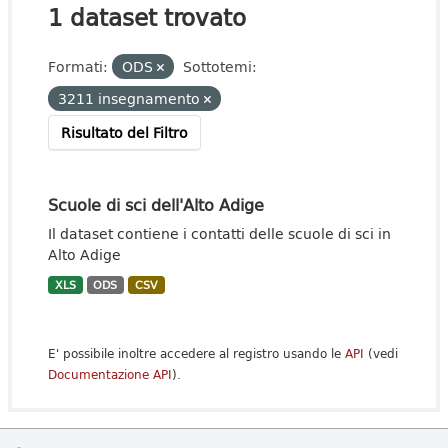
1 dataset trovato
Formati:
ODS
Sottotemi:
3211 insegnamento
Risultato del Filtro
Scuole di sci dell'Alto Adige
Il dataset contiene i contatti delle scuole di sci in
Alto Adige
XLS
ODS
CSV
E' possibile inoltre accedere al registro usando le
API
(vedi
Documentazione API
).