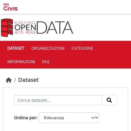
Skip to main content
DATASET
ORGANIZZAZIONI
CATEGORIE
INFORMAZIONI
FAQ
Dataset
Ordina per