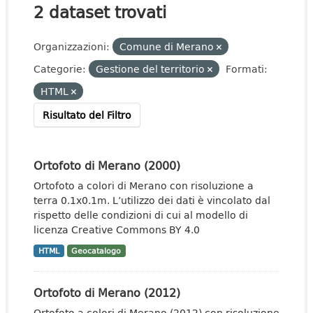
2 dataset trovati
Organizzazioni:
Comune di Merano
Categorie:
Gestione del territorio
Formati:
HTML
Risultato del Filtro
Ortofoto di Merano (2000)
Ortofoto a colori di Merano con risoluzione a
terra 0.1x0.1m. L’utilizzo dei dati è vincolato dal
rispetto delle condizioni di cui al modello di
licenza Creative Commons BY 4.0
HTML
Geocatalogo
Ortofoto di Merano (2012)
Ortofoto a colori di Merano (2012) con risoluzione