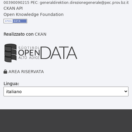
00390090215 PEC:
generaldirektion.direzionegenerale@pec.prov.bz.it
CKAN API
Open Knowledge Foundation
Realizzato con
CKAN
AREA RISERVATA
Lingua