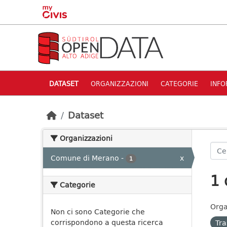
Skip to main content
DATASET
ORGANIZZAZIONI
CATEGORIE
INFO
Dataset
Organizzazioni
Comune di Merano
-
x
1
1 
Categorie
Orga
Non ci sono Categorie che
corrispondono a questa ricerca
Tra