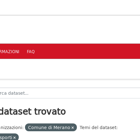
RMAZIONI
FAQ
dataset trovato
nizzazioni:
Comune di Merano
Temi del dataset:
sporti