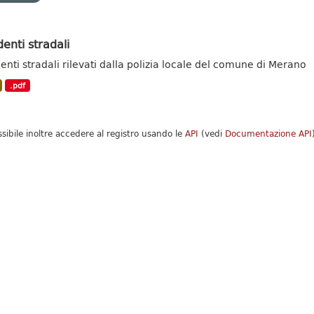
denti stradali
denti stradali rilevati dalla polizia locale del comune di Merano
.pdf
ssibile inoltre accedere al registro usando le
API
(vedi
Documentazione API