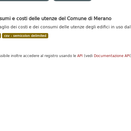
sumi e costi delle utenze del Comune di Merano
aglio dei costi e dei consumi delle utenze degli edifici in uso
csv - semicolon delimited
ssibile inoltre accedere al registro usando le
API
(vedi
Documentazione API