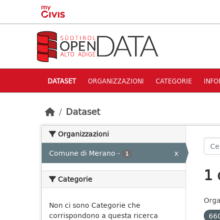
Skip to main content
DATASET
ORGANIZZAZIONI
CATEGORIE
INFO
Dataset
Organizzazioni
Comune di Merano
-
x
1
1 
Categorie
Orga
Non ci sono Categorie che
corrispondono a questa ricerca
660