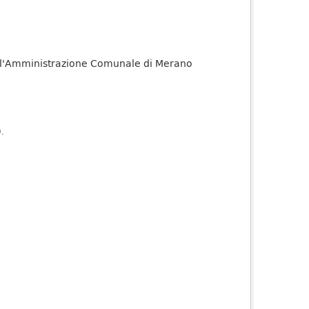
 dall'Amministrazione Comunale di Merano
).