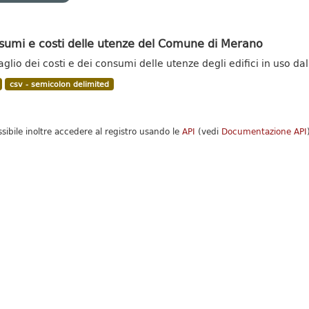
sumi e costi delle utenze del Comune di Merano
aglio dei costi e dei consumi delle utenze degli edifici in uso
csv - semicolon delimited
ssibile inoltre accedere al registro usando le
API
(vedi
Documentazione API