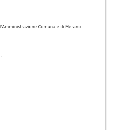
 dall'Amministrazione Comunale di Merano
).