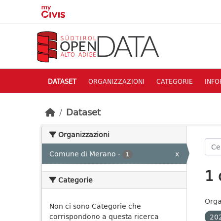
Skip to main content
DATASET
ORGANIZZAZIONI
CATEGORIE
INFO
Dataset
Organizzazioni
Comune di Merano
-
x
1
1 
Categorie
Orga
Non ci sono Categorie che
corrispondono a questa ricerca
20