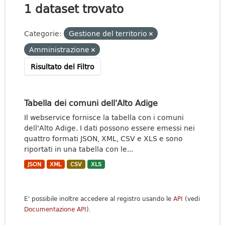
1 dataset trovato
Categorie:
Gestione del territorio
Amministrazione
Risultato del Filtro
Tabella dei comuni dell'Alto Adige
Il webservice fornisce la tabella con i comuni
dell'Alto Adige. I dati possono essere emessi nei
quattro formati JSON, XML, CSV e XLS e sono
riportati in una tabella con le...
JSON
XML
CSV
XLS
E' possibile inoltre accedere al registro usando le
API
(vedi
Documentazione API
).