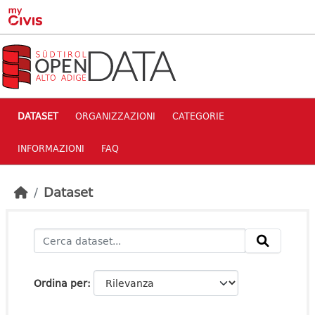
Skip to main content
DATASET
ORGANIZZAZIONI
CATEGORIE
INFORMAZIONI
FAQ
Dataset
Ordina per